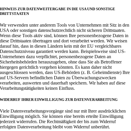
HINWEIS ZUR DATENWEITERGABE IN DIE USA UND SONSTIGE
DRITTSTAATEN
Wir verwenden unter anderem Tools von Unternehmen mit Sitz in den
USA oder sonstigen datenschutzrechtlich nicht sicheren Drittstaaten.
Wenn diese Tools aktiv sind, können Ihre personenbezogene Daten in
diese Drittstaaten übertragen und dort verarbeitet werden. Wir weisen
darauf hin, dass in diesen Ländern kein mit der EU vergleichbares
Datenschutzniveau garantiert werden kann. Beispielsweise sind US-
Unternehmen dazu verpflichtet, personenbezogene Daten an
Sicherheitsbehörden herauszugeben, ohne dass Sie als Betroffener
hiergegen gerichtlich vorgehen könnten. Es kann daher nicht
ausgeschlossen werden, dass US-Behörden (z. B. Geheimdienste) Ihre
auf US-Servern befindlichen Daten zu Überwachungszwecken
verarbeiten, auswerten und dauerhaft speichern. Wir haben auf diese
Verarbeitungstätigkeiten keinen Einfluss.
WIDERRUF IHRER EINWILLIGUNG ZUR DATENVERARBEITUNG
Viele Datenverarbeitungsvorgänge sind nur mit Ihrer ausdrücklichen
Einwilligung möglich. Sie können eine bereits erteilte Einwilligung
jederzeit widerrufen. Die Rechtmäßigkeit der bis zum Widerruf
erfolgten Datenverarbeitung bleibt vom Widerruf unberührt.