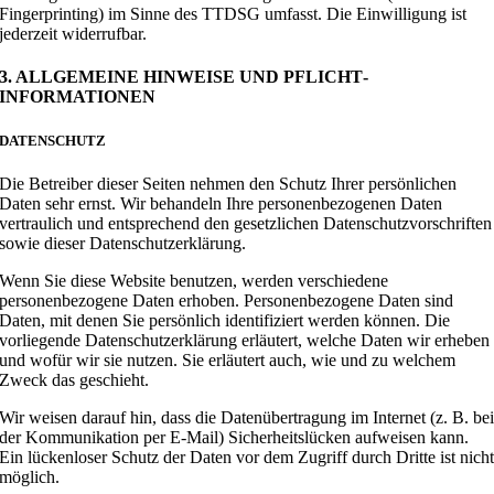
Fingerprinting) im Sinne des TTDSG umfasst. Die Einwilligung ist
jederzeit widerrufbar.
3. ALLGEMEINE HINWEISE UND PFLICHT­
INFORMATIONEN
DATENSCHUTZ
Die Betreiber dieser Seiten nehmen den Schutz Ihrer persönlichen
Daten sehr ernst. Wir behandeln Ihre personenbezogenen Daten
vertraulich und entsprechend den gesetzlichen Datenschutzvorschriften
sowie dieser Datenschutzerklärung.
Wenn Sie diese Website benutzen, werden verschiedene
personenbezogene Daten erhoben. Personenbezogene Daten sind
Daten, mit denen Sie persönlich identifiziert werden können. Die
vorliegende Datenschutzerklärung erläutert, welche Daten wir erheben
und wofür wir sie nutzen. Sie erläutert auch, wie und zu welchem
Zweck das geschieht.
Wir weisen darauf hin, dass die Datenübertragung im Internet (z. B. be
der Kommunikation per E-Mail) Sicherheitslücken aufweisen kann.
Ein lückenloser Schutz der Daten vor dem Zugriff durch Dritte ist nich
möglich.