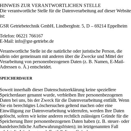
HINWEIS ZUR VERANTWORTLICHEN STELLE
Die verantwortliche Stelle für die Datenverarbeitung auf dieser Websit
ist:
GSR Getriebetechnik GmbH, Lindberghstr. 5, D – 69214 Eppelheim
Telefon: 06221 766167
E-Mail: info@gsr-getriebe.de
Verantwortliche Stelle ist die natürliche oder juristische Person, die
allein oder gemeinsam mit anderen über die Zwecke und Mittel der
Verarbeitung von personenbezogenen Daten (z. B. Namen, E-Mail-
Adressen o. Ä.) entscheidet.
SPEICHERDAUER
Soweit innerhalb dieser Datenschutzerklärung keine speziellere
Speicherdauer genannt wurde, verbleiben Ihre personenbezogenen
Daten bei uns, bis der Zweck für die Datenverarbeitung entfällt. Wenn
Sie ein berechtigtes Löschersuchen geltend machen oder eine
Einwilligung zur Datenverarbeitung widerrufen, werden Ihre Daten
gelöscht, sofern wir keine anderen rechtlich zulässigen Gründe für die
Speicherung Ihrer personenbezogenen Daten haben (z. B. steuer- oder
handelsrechtliche Aufbewahrungsfristen); im letztgenannten Fall