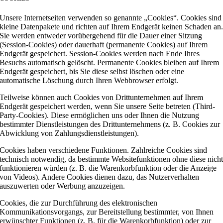
Unsere Internetseiten verwenden so genannte „Cookies“. Cookies sind
kleine Datenpakete und richten auf Ihrem Endgerät keinen Schaden an
Sie werden entweder vorübergehend für die Dauer einer Sitzung
(Session-Cookies) oder dauerhaft (permanente Cookies) auf Ihrem
Endgerät gespeichert. Session-Cookies werden nach Ende Ihres
Besuchs automatisch gelöscht. Permanente Cookies bleiben auf Ihrem
Endgerät gespeichert, bis Sie diese selbst löschen oder eine
automatische Löschung durch Ihren Webbrowser erfolgt.
Teilweise können auch Cookies von Drittunternehmen auf Ihrem
Endgerät gespeichert werden, wenn Sie unsere Seite betreten (Third-
Party-Cookies). Diese ermöglichen uns oder Ihnen die Nutzung
bestimmter Dienstleistungen des Drittunternehmens (z. B. Cookies zur
Abwicklung von Zahlungsdienstleistungen).
Cookies haben verschiedene Funktionen. Zahlreiche Cookies sind
technisch notwendig, da bestimmte Websitefunktionen ohne diese nich
funktionieren würden (z. B. die Warenkorbfunktion oder die Anzeige
von Videos). Andere Cookies dienen dazu, das Nutzerverhalten
auszuwerten oder Werbung anzuzeigen.
Cookies, die zur Durchführung des elektronischen
Kommunikationsvorgangs, zur Bereitstellung bestimmter, von Ihnen
erwünschter Funktionen (z. B. für die Warenkorbfunktion) oder zur