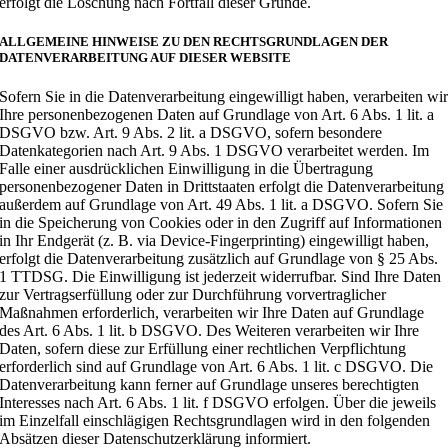
erfolgt die Löschung nach Fortfall dieser Gründe.
ALLGEMEINE HINWEISE ZU DEN RECHTSGRUNDLAGEN DER
DATENVERARBEITUNG AUF DIESER WEBSITE
Sofern Sie in die Datenverarbeitung eingewilligt haben, verarbeiten wi
Ihre personenbezogenen Daten auf Grundlage von Art. 6 Abs. 1 lit. a
DSGVO bzw. Art. 9 Abs. 2 lit. a DSGVO, sofern besondere
Datenkategorien nach Art. 9 Abs. 1 DSGVO verarbeitet werden. Im
Falle einer ausdrücklichen Einwilligung in die Übertragung
personenbezogener Daten in Drittstaaten erfolgt die Datenverarbeitung
außerdem auf Grundlage von Art. 49 Abs. 1 lit. a DSGVO. Sofern Sie
in die Speicherung von Cookies oder in den Zugriff auf Informationen
in Ihr Endgerät (z. B. via Device-Fingerprinting) eingewilligt haben,
erfolgt die Datenverarbeitung zusätzlich auf Grundlage von § 25 Abs.
1 TTDSG. Die Einwilligung ist jederzeit widerrufbar. Sind Ihre Daten
zur Vertragserfüllung oder zur Durchführung vorvertraglicher
Maßnahmen erforderlich, verarbeiten wir Ihre Daten auf Grundlage
des Art. 6 Abs. 1 lit. b DSGVO. Des Weiteren verarbeiten wir Ihre
Daten, sofern diese zur Erfüllung einer rechtlichen Verpflichtung
erforderlich sind auf Grundlage von Art. 6 Abs. 1 lit. c DSGVO. Die
Datenverarbeitung kann ferner auf Grundlage unseres berechtigten
Interesses nach Art. 6 Abs. 1 lit. f DSGVO erfolgen. Über die jeweils
im Einzelfall einschlägigen Rechtsgrundlagen wird in den folgenden
Absätzen dieser Datenschutzerklärung informiert.