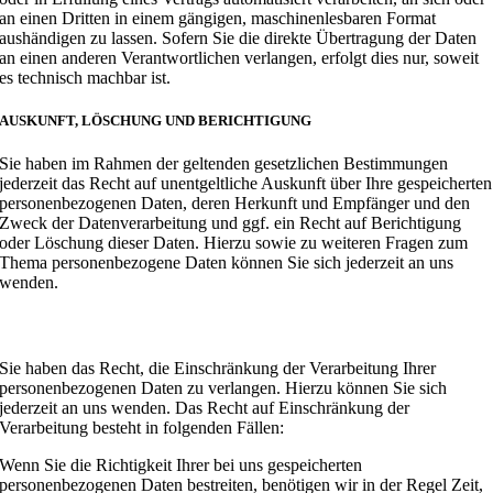
an einen Dritten in einem gängigen, maschinenlesbaren Format
aushändigen zu lassen. Sofern Sie die direkte Übertragung der Daten
an einen anderen Verantwortlichen verlangen, erfolgt dies nur, soweit
es technisch machbar ist.
AUSKUNFT, LÖSCHUNG UND BERICHTIGUNG
Sie haben im Rahmen der geltenden gesetzlichen Bestimmungen
jederzeit das Recht auf unentgeltliche Auskunft über Ihre gespeicherten
personenbezogenen Daten, deren Herkunft und Empfänger und den
Zweck der Datenverarbeitung und ggf. ein Recht auf Berichtigung
oder Löschung dieser Daten. Hierzu sowie zu weiteren Fragen zum
Thema personenbezogene Daten können Sie sich jederzeit an uns
wenden.
RECHT AUF EINSCHRÄNKUNG DER VERARBEITUNG
Sie haben das Recht, die Einschränkung der Verarbeitung Ihrer
personenbezogenen Daten zu verlangen. Hierzu können Sie sich
jederzeit an uns wenden. Das Recht auf Einschränkung der
Verarbeitung besteht in folgenden Fällen:
Wenn Sie die Richtigkeit Ihrer bei uns gespeicherten
personenbezogenen Daten bestreiten, benötigen wir in der Regel Zeit,