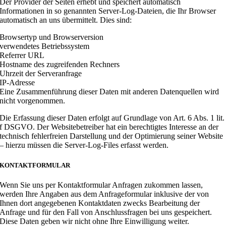
Der Provider der Seiten erhebt und speichert automatisch
Informationen in so genannten Server-Log-Dateien, die Ihr Browser
automatisch an uns übermittelt. Dies sind:
Browsertyp und Browserversion
verwendetes Betriebssystem
Referrer URL
Hostname des zugreifenden Rechners
Uhrzeit der Serveranfrage
IP-Adresse
Eine Zusammenführung dieser Daten mit anderen Datenquellen wird
nicht vorgenommen.
Die Erfassung dieser Daten erfolgt auf Grundlage von Art. 6 Abs. 1 lit.
f DSGVO. Der Websitebetreiber hat ein berechtigtes Interesse an der
technisch fehlerfreien Darstellung und der Optimierung seiner Website
– hierzu müssen die Server-Log-Files erfasst werden.
KONTAKTFORMULAR
Wenn Sie uns per Kontaktformular Anfragen zukommen lassen,
werden Ihre Angaben aus dem Anfrageformular inklusive der von
Ihnen dort angegebenen Kontaktdaten zwecks Bearbeitung der
Anfrage und für den Fall von Anschlussfragen bei uns gespeichert.
Diese Daten geben wir nicht ohne Ihre Einwilligung weiter.