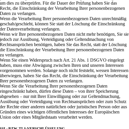
um dies zu überprüfen. Für die Dauer der Prüfung haben Sie das
Recht, die Einschränkung der Verarbeitung Ihrer personenbezogenen
Daten zu verlangen.
Wenn die Verarbeitung Ihrer personenbezogenen Daten unrechtmäßig
geschah/geschieht, können Sie statt der Löschung die Einschränkung
der Datenverarbeitung verlangen.
Wenn wir Ihre personenbezogenen Daten nicht mehr benötigen, Sie sie
jedoch zur Ausübung, Verteidigung oder Geltendmachung von
Rechtsansprüchen benötigen, haben Sie das Recht, statt der Löschung
die Einschränkung der Verarbeitung Ihrer personenbezogenen Daten
zu verlangen.
Wenn Sie einen Widerspruch nach Art. 21 Abs. 1 DSGVO eingelegt
haben, muss eine Abwägung zwischen Ihren und unseren Interessen
vorgenommen werden. Solange noch nicht feststeht, wessen Interessen
überwiegen, haben Sie das Recht, die Einschränkung der Verarbeitung
Ihrer personenbezogenen Daten zu verlangen.
Wenn Sie die Verarbeitung Ihrer personenbezogenen Daten
eingeschränkt haben, dürfen diese Daten – von ihrer Speicherung
abgesehen – nur mit Ihrer Einwilligung oder zur Geltendmachung,
Ausübung oder Verteidigung von Rechtsansprüchen oder zum Schutz
der Rechte einer anderen natürlichen oder juristischen Person oder aus
Gründen eines wichtigen öffentlichen Interesses der Europäischen
Union oder eines Mitgliedstaats verarbeitet werden.
SSL- BZW. TLS-VERSCHLÜSSELUNG