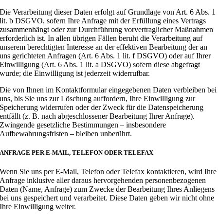
Die Verarbeitung dieser Daten erfolgt auf Grundlage von Art. 6 Abs. 1
lit. b DSGVO, sofern Ihre Anfrage mit der Erfüllung eines Vertrags
zusammenhängt oder zur Durchführung vorvertraglicher Maßnahmen
erforderlich ist. In allen übrigen Fällen beruht die Verarbeitung auf
unserem berechtigten Interesse an der effektiven Bearbeitung der an
uns gerichteten Anfragen (Art. 6 Abs. 1 lit. f DSGVO) oder auf Ihrer
Einwilligung (Art. 6 Abs. 1 lit. a DSGVO) sofern diese abgefragt
wurde; die Einwilligung ist jederzeit widerrufbar.
Die von Ihnen im Kontaktformular eingegebenen Daten verbleiben bei
uns, bis Sie uns zur Löschung auffordern, Ihre Einwilligung zur
Speicherung widerrufen oder der Zweck für die Datenspeicherung
entfällt (z. B. nach abgeschlossener Bearbeitung Ihrer Anfrage).
Zwingende gesetzliche Bestimmungen – insbesondere
Aufbewahrungsfristen – bleiben unberührt.
ANFRAGE PER E-MAIL, TELEFON ODER TELEFAX
Wenn Sie uns per E-Mail, Telefon oder Telefax kontaktieren, wird Ihre
Anfrage inklusive aller daraus hervorgehenden personenbezogenen
Daten (Name, Anfrage) zum Zwecke der Bearbeitung Ihres Anliegens
bei uns gespeichert und verarbeitet. Diese Daten geben wir nicht ohne
Ihre Einwilligung weiter.