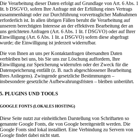
Die Verarbeitung dieser Daten erfolgt auf Grundlage von Art. 6 Abs. 1
lit. b DSGVO, sofern Ihre Anfrage mit der Erfüllung eines Vertrags
zusammenhängt oder zur Durchführung vorvertraglicher Maßnahmen
erforderlich ist. In allen übrigen Fällen beruht die Verarbeitung auf
unserem berechtigten Interesse an der effektiven Bearbeitung der an
uns gerichteten Anfragen (Art. 6 Abs. 1 lit. f DSGVO) oder auf Ihrer
Einwilligung (Art. 6 Abs. 1 lit. a DSGVO) sofern diese abgefragt
wurde; die Einwilligung ist jederzeit widerrufbar.
Die von Ihnen an uns per Kontaktanfragen übersandten Daten
verbleiben bei uns, bis Sie uns zur Löschung auffordern, Ihre
Einwilligung zur Speicherung widerrufen oder der Zweck für die
Datenspeicherung entfällt (z. B. nach abgeschlossener Bearbeitung
Ihres Anliegens). Zwingende gesetzliche Bestimmungen –
insbesondere gesetzliche Aufbewahrungsfristen – bleiben unberührt.
5. PLUGINS UND TOOLS
GOOGLE FONTS (LOKALES HOSTING)
Diese Seite nutzt zur einheitlichen Darstellung von Schriftarten so
genannte Google Fonts, die von Google bereitgestellt werden. Die
Google Fonts sind lokal installiert. Eine Verbindung zu Servern von
Google findet dabei nicht statt.